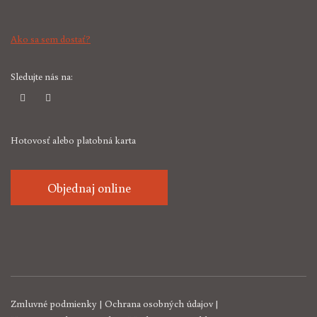
Ako sa sem dostať?
Sledujte nás na:
Hotovosť alebo platobná karta
Objednaj online
Zmluvné podmienky
|
Ochrana osobných údajov
|