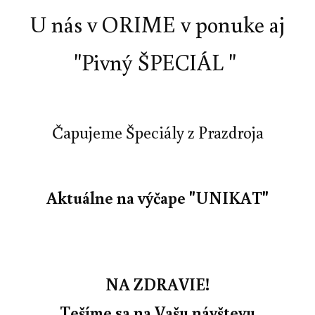
U nás v ORIME v ponuke aj
"Pivný ŠPECIÁL "
Čapujeme Špeciály z Prazdroja
Aktuálne na výčape "UNIKAT"
NA ZDRAVIE!
Tešíme sa na Vašu návštevu