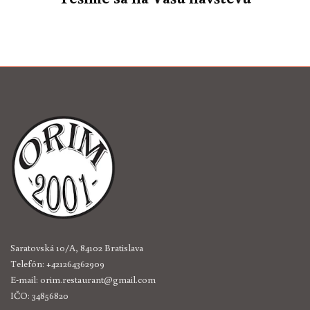
Saratovská 10/A, 84102 Bratislava
Telefón:
+421264362909
E-mail:
orim.restaurant@gmail.com
IČO:
34856820